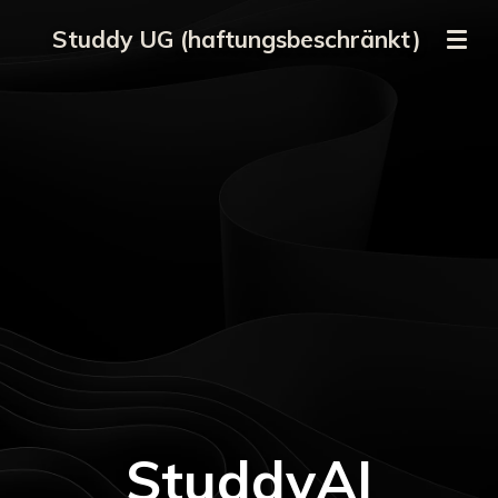
Zum
Studdy UG (haftungsbeschränkt)
Hauptinhalt
springen
StuddyAI